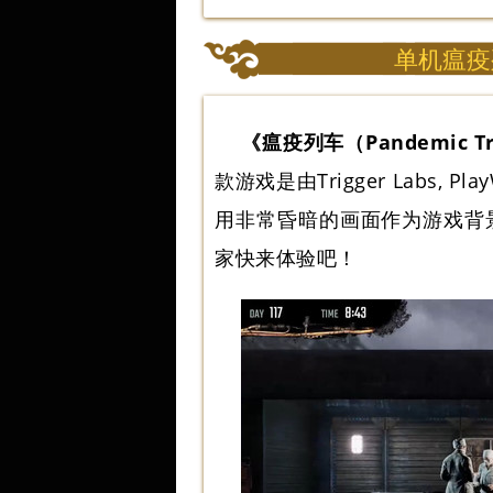
单机瘟疫
《瘟疫列车（Pandemic T
款游戏是由Trigger Labs,
用非常昏暗的画面作为游戏背
家快来体验吧！