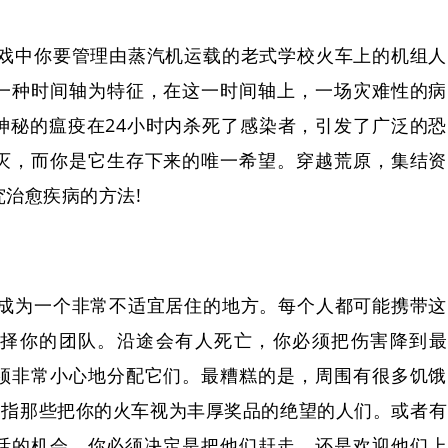
戏中你要管理由蒸汽机运载的老式学校火车上的机组人
一种时间轴为特征，在这一时间轴上，一场灾难性的病
神秘的瘟疫在24小时内杀死了感染者，引发了广泛的恐
灭，而你是它生存下来的唯一希望。穿越荒原，集结资
治愈疾病的方法!
成为一个非常不适宜居住的地方。每个人都可能携带这
择你的团队。沿途会有人死亡，你必须把伤害降到最
须非常小心地分配它们。最糟糕的是，周围有很多饥饿
是指那些把你的火车视为丰厚奖品的绝望的人们。或者有
活的机会。你必须决定是把他们赶走，还是欢迎他们上