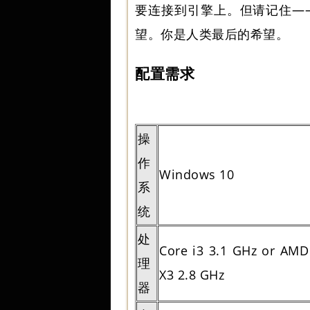
要连接到引擎上。但请记住—
望。你是人类最后的希望。
配置需求
操
作
Windows 10
系
统
处
Core i3 3.1 GHz or AMD
理
X3 2.8 GHz
器