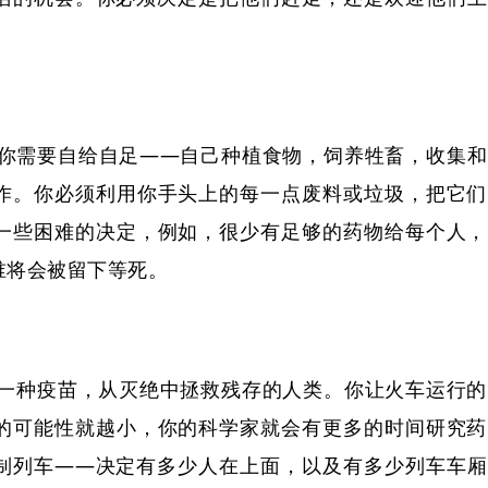
你需要自给自足——自己种植食物，饲养牲畜，收集和
作。你必须利用你手头上的每一点废料或垃圾，把它们
一些困难的决定，例如，很少有足够的药物给每个人，
谁将会被留下等死。
一种疫苗，从灭绝中拯救残存的人类。你让火车运行的
的可能性就越小，你的科学家就会有更多的时间研究药
制列车——决定有多少人在上面，以及有多少列车车厢