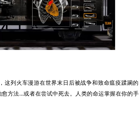
，这列火车漫游在世界末日后被战争和致命瘟疫蹂躏的
治愈方法…或者在尝试中死去。人类的命运掌握在你的手