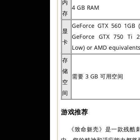
内
4 GB RAM
存
GeForce GTX 560 1GB (
显
GeForce GTX 750 Ti 2
卡
Low) or AMD equivalent
存
储
需要 3 GB 可用空间
空
间
游戏推荐
《致命躯壳》
是一款残酷刺