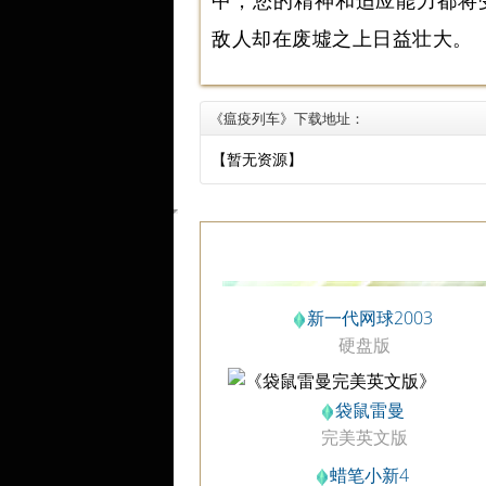
中，您的精神和适应能力都将
敌人却在废墟之上日益壮大。
《瘟疫列车》下载地址：
【暂无资源】
新一代网球2003
硬盘版
袋鼠雷曼
完美英文版
蜡笔小新4