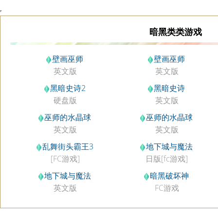
暗黑类类游戏
壁画巫师
壁画巫师
英文版
英文版
黑暗史诗2
黑暗史诗
硬盘版
英文版
巫师的水晶球
巫师的水晶球
英文版
英文版
乱舞街头霸王3
地下城与魔法
[FC游戏]
日版[fc游戏]
地下城与魔法
暗黑破坏神
英文版
FC游戏