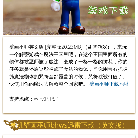
壁画巫师英文版 [完整版20.23MB]（益智游戏），来玩
一个解密游戏在魔法王国里吧，在这个王国里面所有的
物体都被巫师施了魔法，变成了一格一格的拼花，你的
任务就是还原这些被施了魔法的物体，当你用宝石把被
施魔法物体的咒符全部覆盖的时候，咒符就被打破了。
快使用你的魔法去解救整个国家吧。
壁画巫师下载地址
支持系统：WinXP, PSP
单机壁画巫师bhws迅雷下载（英文版）