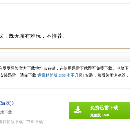
戏，既无聊有难玩，不推荐。
下，在罗罗冒险官方下载地址点右键，选使用迅雷下载即可免费下载。电脑下
未安装迅雷，请先下载
迅雷精简版.exe[永不升级]
安装，然后关闭浏览器，
C游戏]》
免费迅雷下载
戏下载
完整版 3MB
雷精简版下载”-“立即下载”