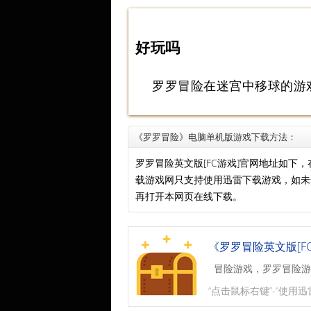
好玩吗
罗罗冒险在迷宫中移球的游
《罗罗冒险》电脑单机版游戏下载方法：
罗罗冒险英文版[FC游戏]官网地址如
载游戏网只支持使用迅雷下载游戏，如
再打开本网页在线下载。
《罗罗冒险英文版[F
冒险游戏，罗罗冒险游
“点击鼠标右键”-“使用迅