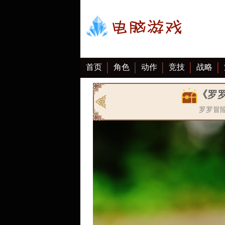
首页
角色
动作
竞技
战略
大全
《罗罗
罗罗冒险