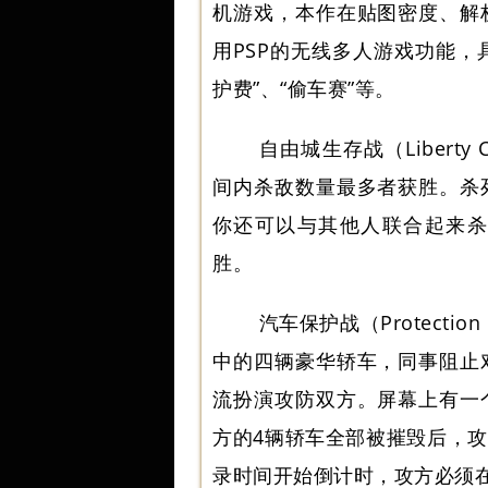
机游戏，本作在贴图密度、解
用PSP的无线多人游戏功能，
护费”、“偷车赛”等。
自由城生存战（Liberty 
间内杀敌数量最多者获胜。杀
你还可以与其他人联合起来杀
胜。
汽车保护战（Protecti
中的四辆豪华轿车，同事阻止
流扮演攻防双方。屏幕上有一
方的4辆轿车全部被摧毁后，
录时间开始倒计时，攻方必须