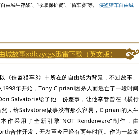
自由城生存战”、“收取保护费”、“偷车赛”等。
侠盗猎车自由城
城故事xdlczycgs迅雷下载（英文版）
以《侠盗猎车3》中所在的自由城为背景，不过故事、
98年开始，Tony Cipriani因杀人而逃亡了一段时间
n Salvatorie给了他一份差事，让他掌管曾在《横行
给Salvatorie做事没有那么容易，Cipriani的人生
采用了全新引擎“NOT Renderware”制作，由
kstar North合作开发，开发至今已经有两年时间。作为一款掌