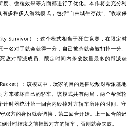
析度、微粒效果等方面都进行了优化。本作将会充分利
具有多种多人游戏模式，包括“自由城生存战”、“收取保
City Survivor）：这个模式相当于死亡竞赛，在限定时
死一名对手就会获得一分，自己被杀就会被扣掉一分。
死敌对帮派成员。限定时间内杀敌数量最多的帮派获
on Racket）：该模式中，玩家的目的是摧毁敌对帮派基地
对方来破坏自己的轿车。该模式共有两局，两个帮派轮
个计时器统计第一回合内毁掉对方轿车所用的时间。守
攻守双方的身份就会调换，第二回合开始。上一回合的记
在倒计时结束之前摧毁对方的轿车，否则就会失败。