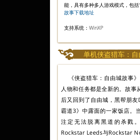
能，具有多种多人游戏模式，包括“
故事下载地址
支持系统：WinXP
单机侠盗猎车：自由
《侠盗猎车：自由城故事》
人物和任务都是全新的。故事从19
后又回到了自由城，黑帮朋友Do
霸道3》中露面的一家饭店。当然，
注定无法脱离黑道的杀戮。本作
Rockstar Leeds与Roc