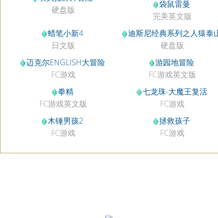
袋鼠雷曼
硬盘版
完美英文版
蜡笔小新4
迪斯尼经典系列之人猿泰
日文版
硬盘版
迈克尔ENGLISH大冒险
游园地冒险
FC游戏
FC游戏英文版
拳精
七龙珠-大魔王复活
FC游戏英文版
FC游戏
木锤男孩2
拯救孩子
FC游戏
FC游戏