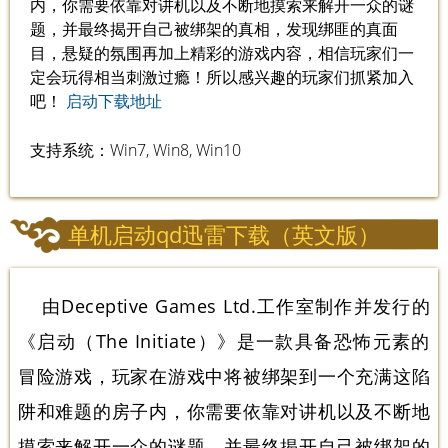
内，你需要依靠对讲机以及不断地摸索来解开一众的谜
题，并最终揭开自己被绑架的真相，发现绑匪的真面
目，悬疑的氛围再加上精彩的游戏内容，相信玩家们一
定会玩得相当刺激过瘾！所以感兴趣的玩家们抓紧加入
吧！
启动下载地址
支持系统：Win7, Win8, Win10
单机启动qd迅雷下载（英文版）
由Deceptive Games Ltd.工作室制作并发行的
《启动（The Initiate）》是一款具备恐怖元素的
冒险游戏，玩家在游戏中将被绑架到一个充满这陷
阱和难题的房子内，你需要依靠对讲机以及不断地
摸索来解开一众的谜题，并最终揭开自己被绑架的