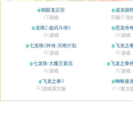
独眼龙正宗
成龙踢
CF游戏
日版FC游
龙珠Z-超武斗传5
恐龙传
FC游戏
FC游戏
七龙珠Z外传-灭绝计划
飞龙之
FC游戏
FC游戏
七龙珠-大魔王复活
飞龙之拳
FC游戏
FC游戏
飞龙之拳3
蜘蛛接
FC游戏英文版
V1.0复古