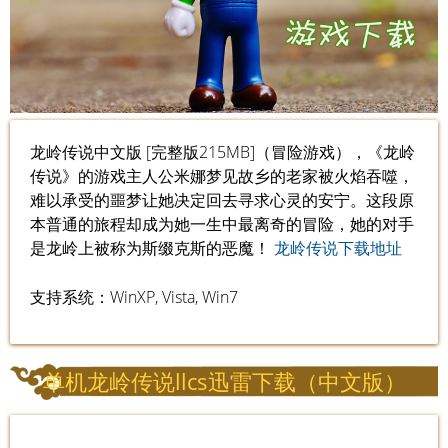
龙岭传说中文版 [完整版215MB]（冒险游戏），《龙岭
传说》的游戏主人公米娜梦见故乡的老家被火焰吞噬，
难以承受的噩梦让她决定回去寻求心灵的安宁。这段原
本普通的旅程却成为她一生中最离奇的冒险，她的对手
是龙岭上被称为斯缀克斯的恶魔！
龙岭传说下载地址
支持系统：WinXP, Vista, Win7
单机龙岭传说llcs迅雷下载（中文版）